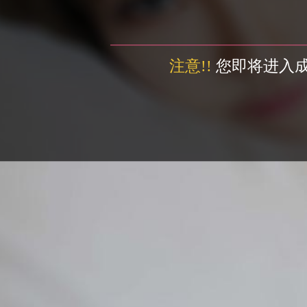
注意!!
您即将进入