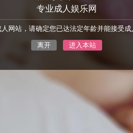
专业成人娱乐网
成人网站，请确定您已达法定年龄并能接受成
离开
进入本站