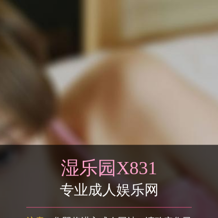
湿乐园X831
专业成人娱乐网